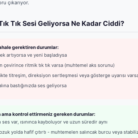
ru çıkarıyor.
ık Tık Sesi Geliyorsa Ne Kadar Ciddi?
ale gerektiren durumlar:
ek artıyorsa ve yeni başladıysa
n çevirince ritmik tık tık varsa (muhtemel aks sorunu)
likte titreşim, direksiyon sertleşmesi veya gösterge uyarısı vars
lına bastığınızda ses geliyorsa
 ama kontrol ettirmeniz gereken durumlar:
ses var, ısınınca kayboluyor ve uzun süredir aynı
zuk yolda hafif çıtırtı - muhtemelen salıncak burcu veya stabili