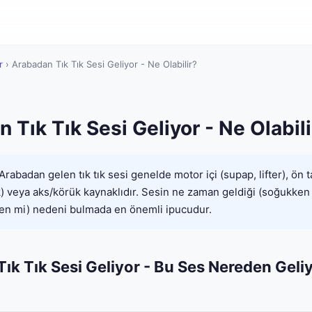
r
›
Arabadan Tık Tık Sesi Geliyor - Ne Olabilir?
 Tık Tık Sesi Geliyor - Ne Olabili
Arabadan gelen tık tık sesi genelde motor içi (supap, lifter), ön t
ak) veya aks/körük kaynaklıdır. Sesin ne zaman geldiği (soğukken
ken mi) nedeni bulmada en önemli ipucudur.
ık Tık Sesi Geliyor - Bu Ses Nereden Geli