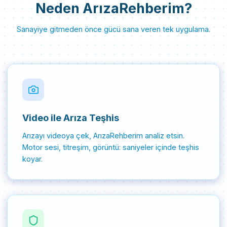
Neden ArızaRehberim?
Sanayiye gitmeden önce gücü sana veren tek uygulama.
Video ile Arıza Teşhis
Arızayı videoya çek, ArızaRehberim analiz etsin.
Motor sesi, titreşim, görüntü: saniyeler içinde teşhis
koyar.