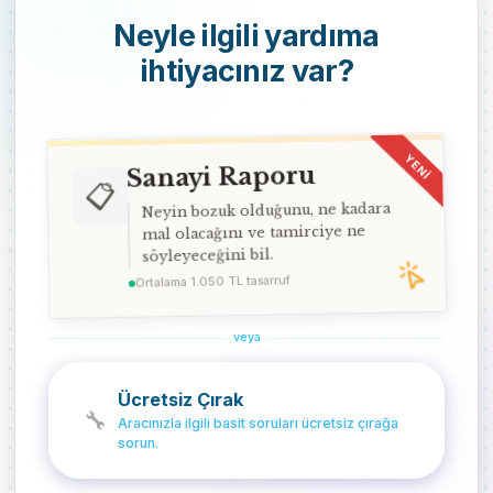
Neyle ilgili yardıma
ihtiyacınız var?
YENİ
Sanayi Raporu
📋
Neyin bozuk olduğunu, ne kadara
mal olacağını ve tamirciye ne
söyleyeceğini bil.
Ortalama 1.050 TL tasarruf
veya
Ücretsiz Çırak
🔧
Aracınızla ilgili basit soruları ücretsiz çırağa
sorun.