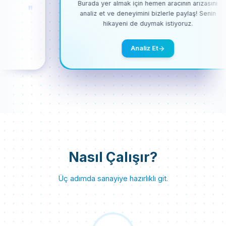
Burada yer almak için hemen aracının arızası
"
analiz et ve deneyimini bizlerle paylaş! Seni
hikayeni de duymak istiyoruz.
Analiz Et
Nasıl Çalışır?
Üç adımda sanayiye hazırlıklı git.