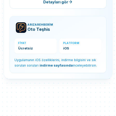
Detayları gör
ARIZAREHBERIM
Oto Teşhis
FIYAT
PLATFORM
Ücretsiz
iOS
Uygulamanın iOS özelliklerini, indirme bilgisini ve sık
sorulan soruları
indirme sayfasında
inceleyebilirsin.