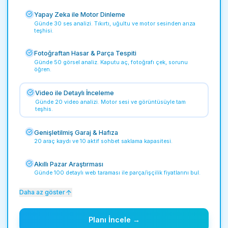
Yapay Zeka ile Motor Dinleme
Günde 30 ses analizi. Tıkırtı, uğultu ve motor sesinden arıza
teşhisi.
Fotoğraftan Hasar & Parça Tespiti
Günde 50 görsel analiz. Kaputu aç, fotoğrafı çek, sorunu
öğren.
Video ile Detaylı İnceleme
Günde 20 video analizi. Motor sesi ve görüntüsüyle tam
teşhis.
Genişletilmiş Garaj & Hafıza
20 araç kaydı ve 10 aktif sohbet saklama kapasitesi.
Akıllı Pazar Araştırması
Günde 100 detaylı web taraması ile parça/işçilik fiyatlarını bul.
Daha az göster
Planı İncele →