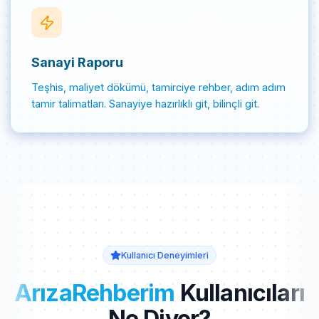
Sanayi Raporu
Teşhis, maliyet dökümü, tamirciye rehber, adım adım
tamir talimatları. Sanayiye hazırlıklı git, bilinçli git.
Kullanıcı Deneyimleri
ArızaRehberim
Kullanıcıları
Ne Diyor?