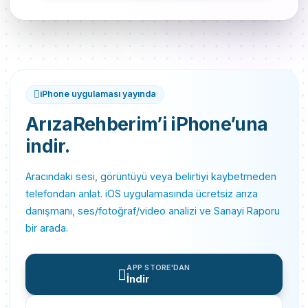

iPhone uygulaması yayında
ArızaRehberim’i iPhone’una
indir.
Aracındaki sesi, görüntüyü veya belirtiyi kaybetmeden
telefondan anlat. iOS uygulamasında ücretsiz arıza
danışmanı, ses/fotoğraf/video analizi ve Sanayi Raporu
bir arada.
APP STORE'DAN

İndir