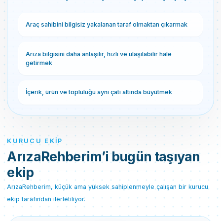
Araç sahibini bilgisiz yakalanan taraf olmaktan çıkarmak
Arıza bilgisini daha anlaşılır, hızlı ve ulaşılabilir hale
getirmek
İçerik, ürün ve topluluğu aynı çatı altında büyütmek
KURUCU EKIP
ArızaRehberim’i bugün taşıyan
ekip
ArızaRehberim, küçük ama yüksek sahiplenmeyle çalışan bir kurucu
ekip tarafından ilerletiliyor.