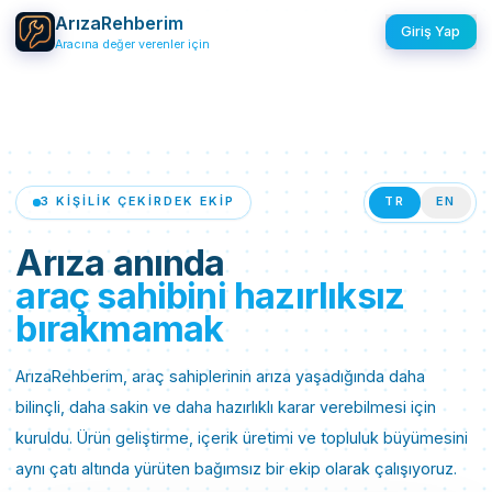
ArızaRehberim
Giriş Yap
Aracına değer verenler için
3 KIŞILIK ÇEKIRDEK EKIP
TR
EN
Arıza anında
araç sahibini hazırlıksız
bırakmamak
ArızaRehberim, araç sahiplerinin arıza yaşadığında daha
bilinçli, daha sakin ve daha hazırlıklı karar verebilmesi için
kuruldu. Ürün geliştirme, içerik üretimi ve topluluk büyümesini
aynı çatı altında yürüten bağımsız bir ekip olarak çalışıyoruz.