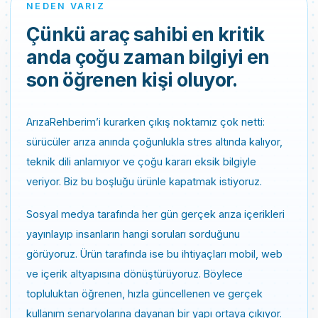
NEDEN VARIZ
Çünkü araç sahibi en kritik
anda çoğu zaman bilgiyi en
son öğrenen kişi oluyor.
ArızaRehberim’i kurarken çıkış noktamız çok netti:
sürücüler arıza anında çoğunlukla stres altında kalıyor,
teknik dili anlamıyor ve çoğu kararı eksik bilgiyle
veriyor. Biz bu boşluğu ürünle kapatmak istiyoruz.
Sosyal medya tarafında her gün gerçek arıza içerikleri
yayınlayıp insanların hangi soruları sorduğunu
görüyoruz. Ürün tarafında ise bu ihtiyaçları mobil, web
ve içerik altyapısına dönüştürüyoruz. Böylece
topluluktan öğrenen, hızla güncellenen ve gerçek
kullanım senaryolarına dayanan bir yapı ortaya çıkıyor.