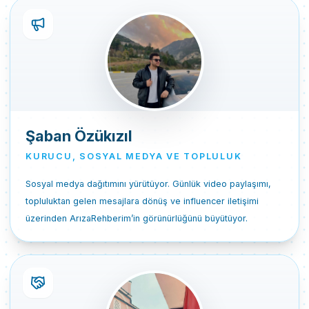
Şaban Özükızıl
KURUCU, SOSYAL MEDYA VE TOPLULUK
Sosyal medya dağıtımını yürütüyor. Günlük video paylaşımı,
topluluktan gelen mesajlara dönüş ve influencer iletişimi
üzerinden ArızaRehberim’in görünürlüğünü büyütüyor.