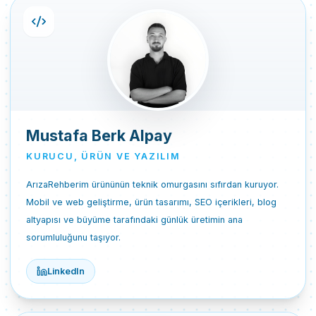
Mustafa Berk Alpay
KURUCU, ÜRÜN VE YAZILIM
ArızaRehberim ürününün teknik omurgasını sıfırdan kuruyor.
Mobil ve web geliştirme, ürün tasarımı, SEO içerikleri, blog
altyapısı ve büyüme tarafındaki günlük üretimin ana
sorumluluğunu taşıyor.
LinkedIn